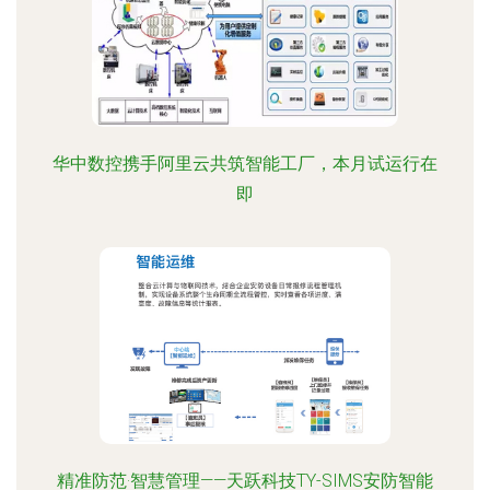
华中数控携手阿里云共筑智能工厂，本月试运行在
即
精准防范·智慧管理——天跃科技TY-SIMS安防智能