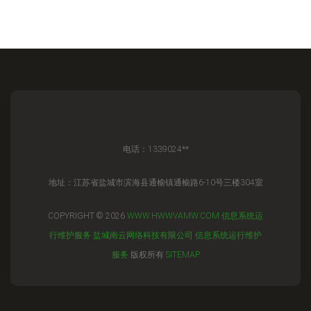
电话：1339024**
地址：江苏省盐城市滨海县通榆镇通榆路6-10号三楼304室
COPYRIGHT © 2026
WWW.HWWVAMW.COM
信息系统运
行维护服务
盐城南云网络科技有限公司
信息系统运行维护
服务
版权所有
SITEMAP