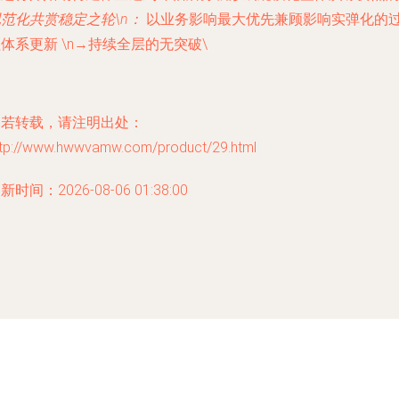
范化共赏稳定之轮\n：
以业务影响最大优先兼顾影响实弹化的
体系更新 \n→持续全层的无突破\
如若转载，请注明出处：
ttp://www.hwwvamw.com/product/29.html
新时间：2026-08-06 01:38:00