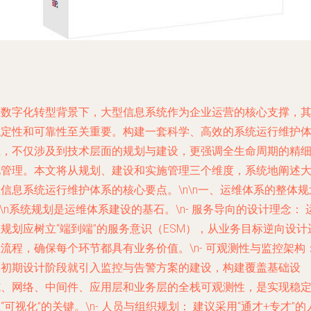
在数字化转型背景下，大型信息系统作为企业运营的核心支撑，
稳定性和可靠性至关重要。构建一套科学、高效的系统运行维护
系，不仅涉及到技术层面的规划与建设，更强调全生命周期的精
化管理。本文将从规划、建设和实施管理三个维度，系统地阐述
信息系统运行维护体系的核心要点。\n\n一、运维体系的整体规
n\n系统规划是运维体系建设的基石。\n-
服务导向的设计理念：
规划应树立“端到端”的服务意识（ESM），从业务目标逆向设计
流程，确保每个环节都具有业务价值。\n-
可观测性与监控架构
从初期设计阶段就引入监控与告警方案的建设，构建覆盖基础设
施、网络、中间件、应用层和业务层的全栈可观测性，是实现稳
“可视化”的关键。\n-
人员与组织规划：
建议采用“通才+专才”的