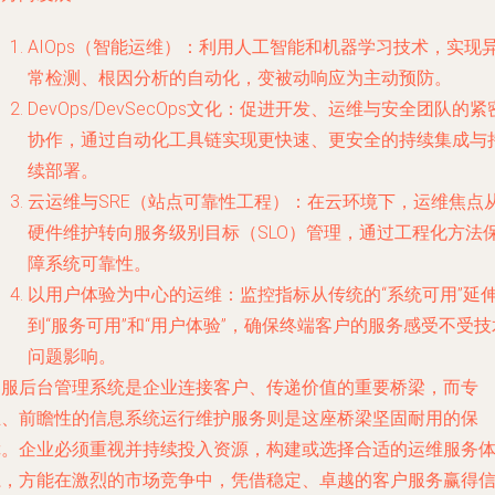
AIOps（智能运维）：利用人工智能和机器学习技术，实现
常检测、根因分析的自动化，变被动响应为主动预防。
DevOps/DevSecOps文化：促进开发、运维与安全团队的紧
协作，通过自动化工具链实现更快速、更安全的持续集成与
续部署。
云运维与SRE（站点可靠性工程）：在云环境下，运维焦点
硬件维护转向服务级别目标（SLO）管理，通过工程化方法
障系统可靠性。
以用户体验为中心的运维：监控指标从传统的“系统可用”延
到“服务可用”和“用户体验”，确保终端客户的服务感受不受技
问题影响。
客服后台管理系统是企业连接客户、传递价值的重要桥梁，而专
业、前瞻性的信息系统运行维护服务则是这座桥梁坚固耐用的保
障。企业必须重视并持续投入资源，构建或选择合适的运维服务
系，方能在激烈的市场竞争中，凭借稳定、卓越的客户服务赢得