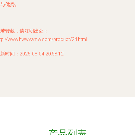
赖与优势。
如若转载，请注明出处：
ttp://www.hwwvamw.com/product/24.html
新时间：2026-08-04 20:58:12
产品列表