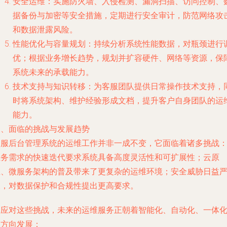
安全运维：实施防火墙、入侵检测、漏洞扫描、访问控制、
据备份与加密等安全措施，定期进行安全审计，防范网络攻
和数据泄露风险。
性能优化与容量规划：持续分析系统性能数据，对瓶颈进行
优；根据业务增长趋势，规划并扩容硬件、网络等资源，保
系统未来的承载能力。
技术支持与知识转移：为客服团队提供日常操作技术支持，
时将系统架构、维护经验形成文档，提升客户自身团队的运
能力。
三、面临的挑战与发展趋势
客服后台管理系统的运维工作并非一成不变，它面临着诸多挑战
业务需求的快速迭代要求系统具备高度灵活性和可扩展性；云原
生、微服务架构的普及带来了更复杂的运维环境；安全威胁日益
峻，对数据保护和合规性提出更高要求。
为应对这些挑战，未来的运维服务正朝着智能化、自动化、一体
的方向发展：