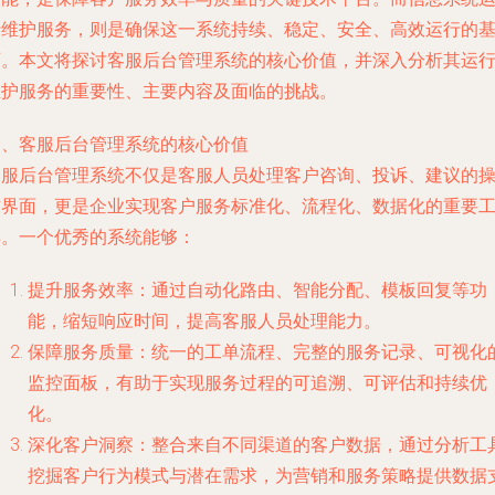
行维护服务，则是确保这一系统持续、稳定、安全、高效运行的
石。本文将探讨客服后台管理系统的核心价值，并深入分析其运
维护服务的重要性、主要内容及面临的挑战。
一、客服后台管理系统的核心价值
客服后台管理系统不仅是客服人员处理客户咨询、投诉、建议的
作界面，更是企业实现客户服务标准化、流程化、数据化的重要
具。一个优秀的系统能够：
提升服务效率：通过自动化路由、智能分配、模板回复等功
能，缩短响应时间，提高客服人员处理能力。
保障服务质量：统一的工单流程、完整的服务记录、可视化
监控面板，有助于实现服务过程的可追溯、可评估和持续优
化。
深化客户洞察：整合来自不同渠道的客户数据，通过分析工
挖掘客户行为模式与潜在需求，为营销和服务策略提供数据