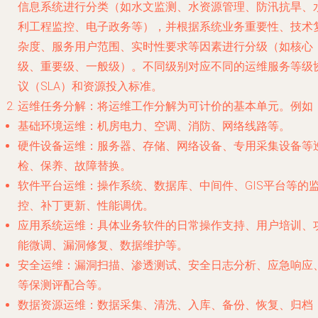
信息系统进行分类（如水文监测、水资源管理、防汛抗旱、
利工程监控、电子政务等），并根据系统业务重要性、技术
杂度、服务用户范围、实时性要求等因素进行分级（如核心
级、重要级、一般级）。不同级别对应不同的运维服务等级
议（SLA）和资源投入标准。
运维任务分解：将运维工作分解为可计价的基本单元。例如
基础环境运维
：机房电力、空调、消防、网络线路等。
硬件设备运维
：服务器、存储、网络设备、专用采集设备等
检、保养、故障替换。
软件平台运维
：操作系统、数据库、中间件、GIS平台等的
控、补丁更新、性能调优。
应用系统运维
：具体业务软件的日常操作支持、用户培训、
能微调、漏洞修复、数据维护等。
安全运维
：漏洞扫描、渗透测试、安全日志分析、应急响应
等保测评配合等。
数据资源运维
：数据采集、清洗、入库、备份、恢复、归档