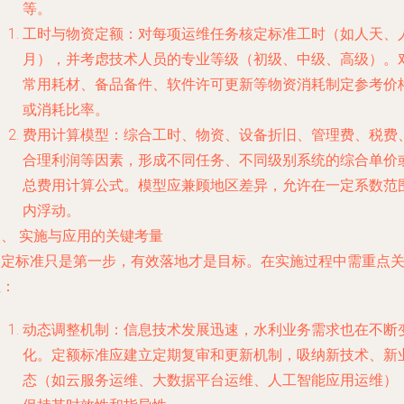
等。
工时与物资定额：对每项运维任务核定标准工时（如人天、
月），并考虑技术人员的专业等级（初级、中级、高级）。
常用耗材、备品备件、软件许可更新等物资消耗制定参考价
或消耗比率。
费用计算模型：综合工时、物资、设备折旧、管理费、税费
合理利润等因素，形成不同任务、不同级别系统的综合单价
总费用计算公式。模型应兼顾地区差异，允许在一定系数范
内浮动。
三、 实施与应用的关键考量
制定标准只是第一步，有效落地才是目标。在实施过程中需重点
注：
动态调整机制：信息技术发展迅速，水利业务需求也在不断
化。定额标准应建立定期复审和更新机制，吸纳新技术、新
态（如云服务运维、大数据平台运维、人工智能应用运维）