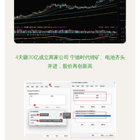
4天砸30亿成立两家公司 宁德时代锂矿、电池齐头
并进，股价再创新高