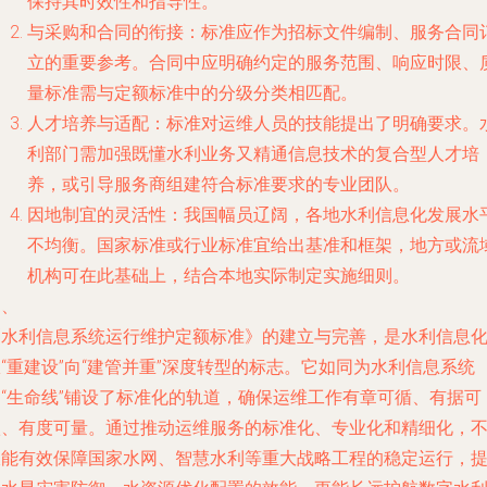
保持其时效性和指导性。
与采购和合同的衔接：标准应作为招标文件编制、服务合同
立的重要参考。合同中应明确约定的服务范围、响应时限、
量标准需与定额标准中的分级分类相匹配。
人才培养与适配：标准对运维人员的技能提出了明确要求。
利部门需加强既懂水利业务又精通信息技术的复合型人才培
养，或引导服务商组建符合标准要求的专业团队。
因地制宜的灵活性：我国幅员辽阔，各地水利信息化发展水
不均衡。国家标准或行业标准宜给出基准和框架，地方或流
机构可在此基础上，结合本地实际制定实施细则。
四、
《水利信息系统运行维护定额标准》的建立与完善，是水利信息
“重建设”向“建管并重”深度转型的标志。它如同为水利信息系统
的“生命线”铺设了标准化的轨道，确保运维工作有章可循、有据可
依、有度可量。通过推动运维服务的标准化、专业化和精细化，
仅能有效保障国家水网、智慧水利等重大战略工程的稳定运行，