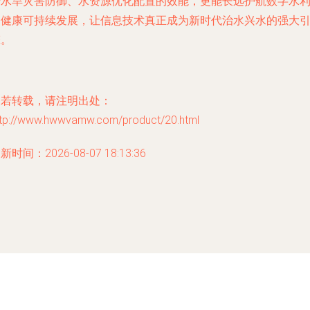
升水旱灾害防御、水资源优化配置的效能，更能长远护航数字水
的健康可持续发展，让信息技术真正成为新时代治水兴水的强大
擎。
如若转载，请注明出处：
ttp://www.hwwvamw.com/product/20.html
新时间：2026-08-07 18:13:36