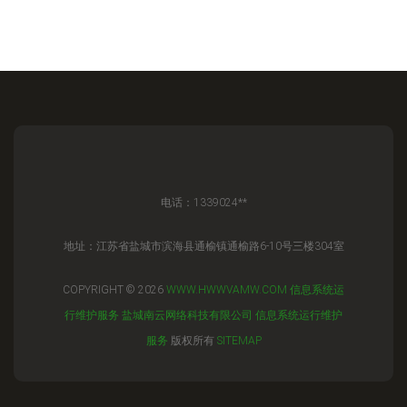
电话：1339024**
地址：江苏省盐城市滨海县通榆镇通榆路6-10号三楼304室
COPYRIGHT © 2026
WWW.HWWVAMW.COM
信息系统运
行维护服务
盐城南云网络科技有限公司
信息系统运行维护
服务
版权所有
SITEMAP