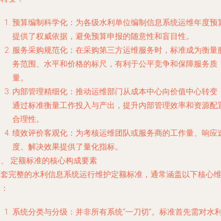
预算编制科学化：为各级水利单位编制信息系统运维年度预
提供了权威依据，避免预算申报的随意性和盲目性。
服务采购规范化：在采购第三方运维服务时，标准成为衡量
务范围、水平和价格的标尺，有利于公平竞争和保障服务质
量。
内部管理精细化：推动运维部门从成本中心向价值中心转变
通过标准衡量工作投入与产出，提升内部管理效率和资源配
合理性。
绩效评价客观化：为考核运维团队或服务商的工作量、响应
度、解决效果提供了量化指标。
二、 定额标准的核心构成要素
一套完整的水利信息系统运行维护定额标准，通常涵盖以下核心
度：
系统分类与分级：并非所有系统“一刀切”。标准首先需对水